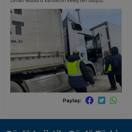
Liman Müdürü Vahdettin Keleş’ten oluştu.
Paylaş: