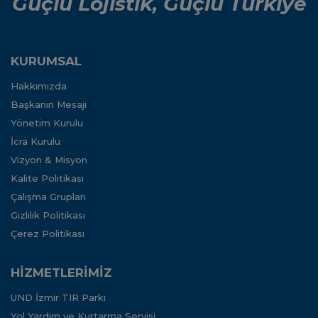
Güçlü Lojistik, Güçlü Türkiye
KURUMSAL
Hakkımızda
Başkanın Mesajı
Yönetim Kurulu
İcra Kurulu
Vizyon & Misyon
Kalite Politikası
Çalışma Grupları
Gizlilik Politikası
Çerez Politikası
HİZMETLERİMİZ
UND İzmir TIR Parkı
Yol Yardım ve Kurtarma Servisi