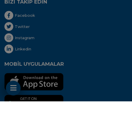
BİZİ TAKİP EDİN
Facebook
Twitter
Instagram
Linkedin
MOBİL UYGULAMALAR
Her hakkı saklıdır. Copyright © 2020 - Uluslararası
Nakliyeciler Derneği