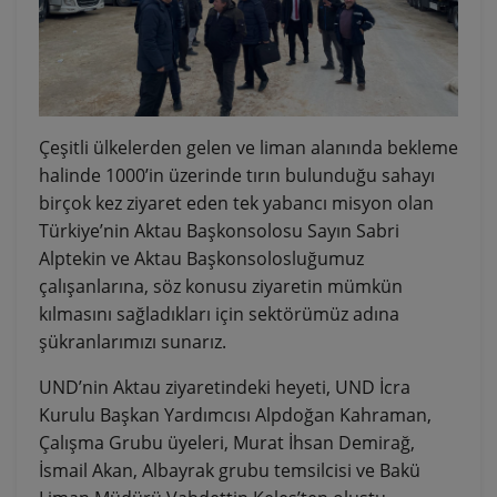
Çeşitli ülkelerden gelen ve liman alanında bekleme
halinde 1000’in üzerinde tırın bulunduğu sahayı
birçok kez ziyaret eden tek yabancı misyon olan
Türkiye’nin Aktau Başkonsolosu Sayın Sabri
Alptekin ve Aktau Başkonsolosluğumuz
çalışanlarına, söz konusu ziyaretin mümkün
kılmasını sağladıkları için sektörümüz adına
şükranlarımızı sunarız.
UND’nin Aktau ziyaretindeki heyeti, UND İcra
Kurulu Başkan Yardımcısı Alpdoğan Kahraman,
Çalışma Grubu üyeleri, Murat İhsan Demirağ,
İsmail Akan, Albayrak grubu temsilcisi ve Bakü