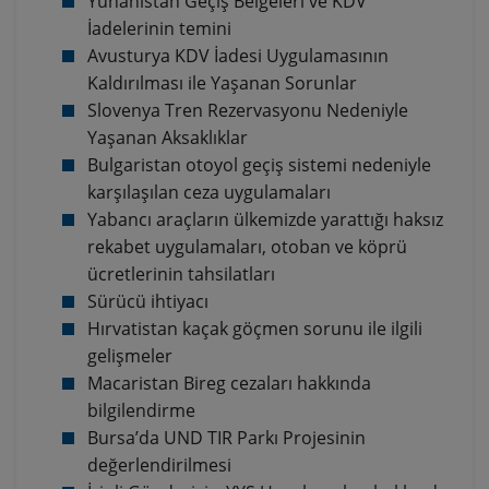
Yunanistan Geçiş Belgeleri ve KDV
İadelerinin temini
Avusturya KDV İadesi Uygulamasının
Kaldırılması ile Yaşanan Sorunlar
Slovenya Tren Rezervasyonu Nedeniyle
Yaşanan Aksaklıklar
Bulgaristan otoyol geçiş sistemi nedeniyle
karşılaşılan ceza uygulamaları
Yabancı araçların ülkemizde yarattığı haksız
rekabet uygulamaları, otoban ve köprü
ücretlerinin tahsilatları
Sürücü ihtiyacı
Hırvatistan kaçak göçmen sorunu ile ilgili
gelişmeler
Macaristan Bireg cezaları hakkında
bilgilendirme
Bursa’da UND TIR Parkı Projesinin
değerlendirilmesi