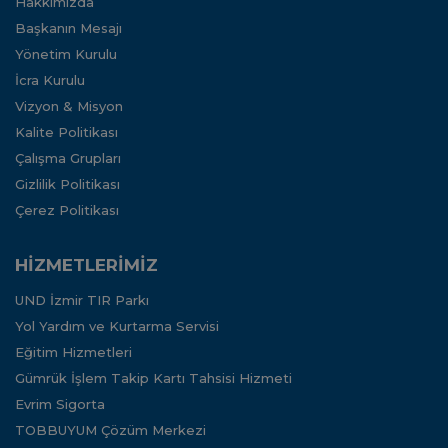
Hakkımızda
Başkanın Mesajı
Yönetim Kurulu
İcra Kurulu
Vizyon & Misyon
Kalite Politikası
Çalışma Grupları
Gizlilik Politikası
Çerez Politikası
HİZMETLERİMİZ
UND İzmir TIR Parkı
Yol Yardım ve Kurtarma Servisi
Eğitim Hizmetleri
Gümrük İşlem Takip Kartı Tahsisi Hizmeti
Evrim Sigorta
TOBBUYUM Çözüm Merkezi