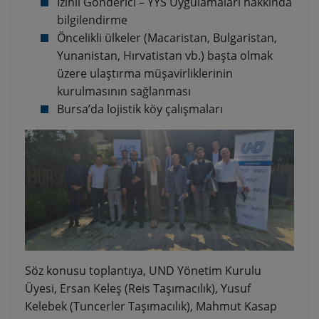
İzinli Gönderici – YYS Uygulamaları hakkında
bilgilendirme
Öncelikli ülkeler (Macaristan, Bulgaristan,
Yunanistan, Hırvatistan vb.) başta olmak
üzere ulaştırma müşavirliklerinin
kurulmasının sağlanması
Bursa’da lojistik köy çalışmaları
Söz konusu toplantıya, UND Yönetim Kurulu
Üyesi, Ersan Keleş (Reis Taşımacılık), Yusuf
Kelebek (Tuncerler Taşımacılık), Mahmut Kasap