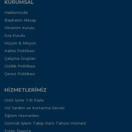
KURUMSAL
Hakkımızda
Başkanın Mesajı
Yönetim Kurulu
İcra Kurulu
Vizyon & Misyon
Kalite Politikası
Çalışma Grupları
Gizlilik Politikası
Çerez Politikası
HİZMETLERİMİZ
UND İzmir TIR Parkı
Yol Yardım ve Kurtarma Servisi
Eğitim Hizmetleri
Gümrük İşlem Takip Kartı Tahsisi Hizmeti
Evrim Sigorta