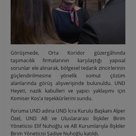
Görüşmede, Orta Koridor güzergâhında
taşımacılık firmalarının karşılaştığı yapısal
sorunlar ele alınarak, bölgesel tedarik zincirlerinin
güçlendirilmesine yönelik somut çözüm
alanlarında görüş alışverişinde bulunuldu. UND
Heyeti, nazik kabulleri ve yapıcı yaklaşımı için
Komiser Kos’a teşekkürlerini sundu.
Foruma UND adına UND İcra Kurulu Başkanı Alper
Özel, UND AB ve Uluslararası İlişkiler Birim
Yöneticisi Elif Nuhoğlu ve AB Kurumlarıyla İlişkiler
Birim Yöneticisi Şadiye Nuhoğlu katıldı.