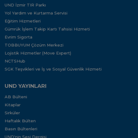
UND İzmir TIR Parkı
Yol Yardım ve Kurtarma Servisi
Eğitim Hizmetleri
Gümrük İşlem Takip Kartı Tahsisi Hizmeti
Evrim Sigorta
TOBBUYUM Çözüm Merkezi
Lojistik Hizmetler (Move Expert)
NCTSHub
SGK Teşvikleri ve İş ve Sosyal Güvenlik Hizmeti
UND YAYINLARI
AB Bülteni
Kitaplar
Sirküler
Haftalık Bülten
Basın Bültenleri
UND'nin Sesi Dergisi