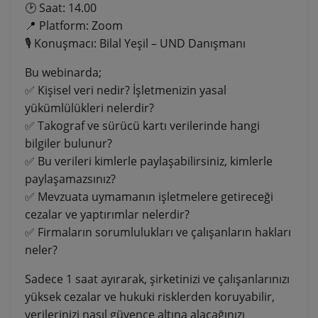
🕑 Saat: 14.00
📍 Platform: Zoom
🎙 Konuşmacı: Bilal Yeşil – UND Danışmanı
Bu webinarda;
✅ Kişisel veri nedir? İşletmenizin yasal
yükümlülükleri nelerdir?
✅ Takograf ve sürücü kartı verilerinde hangi
bilgiler bulunur?
✅ Bu verileri kimlerle paylaşabilirsiniz, kimlerle
paylaşamazsınız?
✅ Mevzuata uymamanın işletmelere getireceği
cezalar ve yaptırımlar nelerdir?
✅ Firmaların sorumlulukları ve çalışanların hakları
neler?
Sadece 1 saat ayırarak, şirketinizi ve çalışanlarınızı
yüksek cezalar ve hukuki risklerden koruyabilir,
verilerinizi nasıl güvence altına alacağınızı