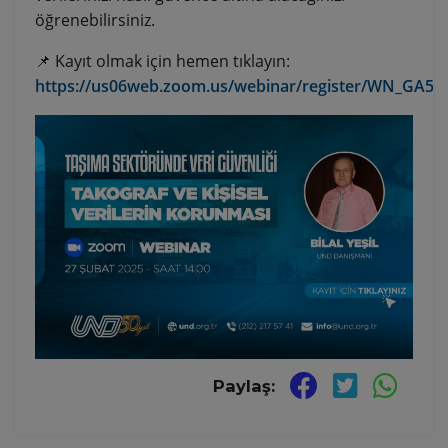
öğrenebilirsiniz.
📌 Kayıt olmak için hemen tıklayın:
https://us06web.zoom.us/webinar/register/WN_GA5
Paylaş: