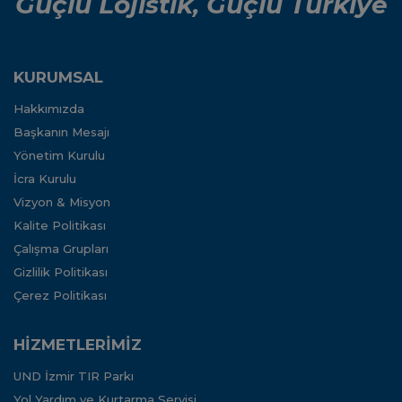
Güçlü Lojistik, Güçlü Türkiye
KURUMSAL
Hakkımızda
Başkanın Mesajı
Yönetim Kurulu
İcra Kurulu
Vizyon & Misyon
Kalite Politikası
Çalışma Grupları
Gizlilik Politikası
Çerez Politikası
HİZMETLERİMİZ
UND İzmir TIR Parkı
Yol Yardım ve Kurtarma Servisi