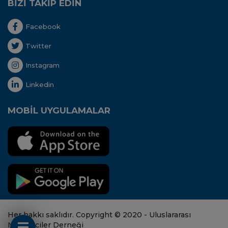
BİZİ TAKİP EDİN
Facebook
Twitter
Instagram
Linkedin
MOBİL UYGULAMALAR
Her hakkı saklıdır. Copyright © 2020 - Uluslararası
Nakliyeciler Derneği