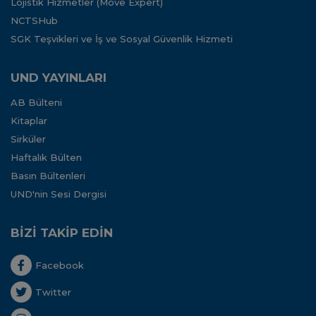
Lojistik Hizmetler (Move Expert)
NCTSHub
SGK Teşvikleri ve İş ve Sosyal Güvenlik Hizmeti
UND YAYINLARI
AB Bülteni
Kitaplar
Sirküler
Haftalık Bülten
Basın Bültenleri
UND'nin Sesi Dergisi
BİZİ TAKİP EDİN
Facebook
Twitter