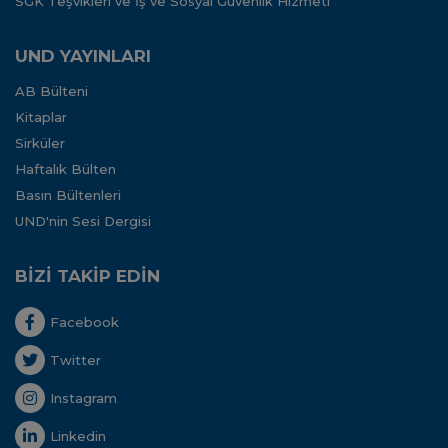
SGK Teşvikleri ve İş ve Sosyal Güvenlik Hizmeti
UND YAYINLARI
AB Bülteni
Kitaplar
Sirküler
Haftalık Bülten
Basın Bültenleri
UND'nin Sesi Dergisi
BİZİ TAKİP EDİN
Facebook
Twitter
Instagram
Linkedin