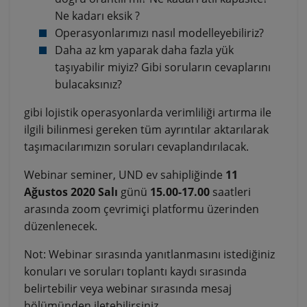
Ne kadarı eksik ?
Operasyonlarımızı nasıl modelleyebiliriz?
Daha az km yaparak daha fazla yük
taşıyabilir miyiz? Gibi soruların cevaplarını
bulacaksınız?
gibi lojistik operasyonlarda verimliliği artırma ile
ilgili bilinmesi gereken tüm ayrıntılar aktarılarak
taşımacılarımızın soruları cevaplandırılacak.
Webinar seminer, UND ev sahipliğinde
11
Ağustos 2020 Salı
günü
15.00-17.00
saatleri
arasında zoom çevrimiçi platformu üzerinden
düzenlenecek.
Not: Webinar sırasında yanıtlanmasını istediğiniz
konuları ve soruları toplantı kaydı sırasında
belirtebilir veya webinar sırasında mesaj
bölümünden iletebilirsiniz.