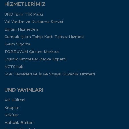
HİZMETLERİMİZ
UND İzmir TIR Parkı
Yol Yardım ve Kurtarma Servisi
Eğitim Hizmetleri
Gümrük İşlem Takip Kartı Tahsisi Hizmeti
Evrim Sigorta
TOBBUYUM Çözüm Merkezi
Lojistik Hizmetler (Move Expert)
NCTSHub
SGK Teşvikleri ve İş ve Sosyal Güvenlik Hizmeti
UND YAYINLARI
AB Bülteni
Kitaplar
Sirküler
Haftalık Bülten