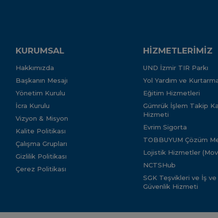
KURUMSAL
HİZMETLERİMİZ
Hakkımızda
UND İzmir TIR Parkı
Başkanın Mesajı
Yol Yardım ve Kurtarma
Yönetim Kurulu
Eğitim Hizmetleri
İcra Kurulu
Gümrük İşlem Takip Kar
Hizmeti
Vizyon & Misyon
Evrim Sigorta
Kalite Politikası
TOBBUYUM Çözüm Me
Çalışma Grupları
Lojistik Hizmetler (Mo
Gizlilik Politikası
NCTSHub
Çerez Politikası
SGK Teşvikleri ve İş ve
Güvenlik Hizmeti