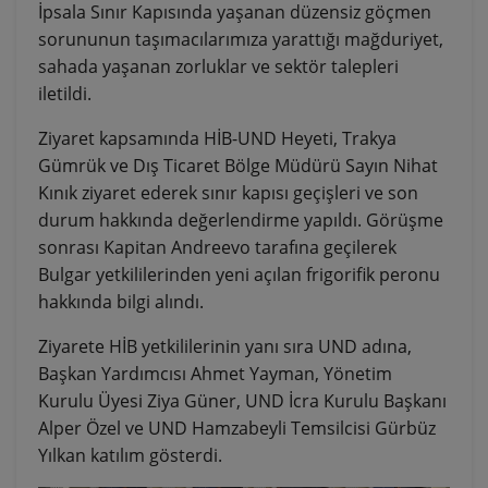
İpsala Sınır Kapısında yaşanan düzensiz göçmen
sorununun taşımacılarımıza yarattığı mağduriyet,
sahada yaşanan zorluklar ve sektör talepleri
iletildi.
Ziyaret kapsamında HİB-UND Heyeti, Trakya
Gümrük ve Dış Ticaret Bölge Müdürü Sayın Nihat
Kınık ziyaret ederek sınır kapısı geçişleri ve son
durum hakkında değerlendirme yapıldı. Görüşme
sonrası Kapitan Andreevo tarafına geçilerek
Bulgar yetkililerinden yeni açılan frigorifik peronu
hakkında bilgi alındı.
Ziyarete HİB yetkililerinin yanı sıra UND adına,
Başkan Yardımcısı Ahmet Yayman, Yönetim
Kurulu Üyesi Ziya Güner, UND İcra Kurulu Başkanı
Alper Özel ve UND Hamzabeyli Temsilcisi Gürbüz
Yılkan katılım gösterdi.