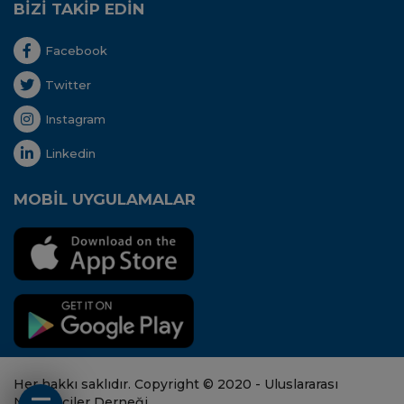
BİZİ TAKİP EDİN
Facebook
Twitter
Instagram
Linkedin
MOBİL UYGULAMALAR
Her hakkı saklıdır. Copyright © 2020 - Uluslararası
Nakliyeciler Derneği