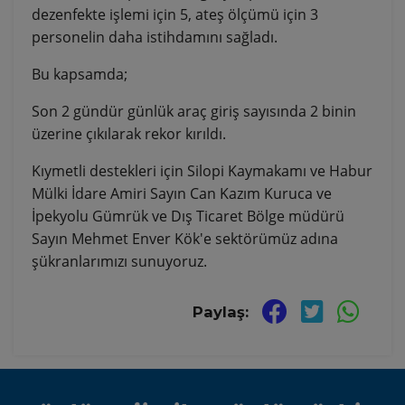
dezenfekte işlemi için 5, ateş ölçümü için 3
personelin daha istihdamını sağladı.
Bu kapsamda;
Son 2 gündür günlük araç giriş sayısında 2 binin
üzerine çıkılarak rekor kırıldı.
Kıymetli destekleri için Silopi Kaymakamı ve Habur
Mülki İdare Amiri Sayın Can Kazım Kuruca ve
İpekyolu Gümrük ve Dış Ticaret Bölge müdürü
Sayın Mehmet Enver Kök'e sektörümüz adına
şükranlarımızı sunuyoruz.
Paylaş: