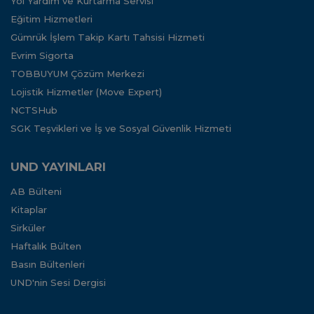
Yol Yardım ve Kurtarma Servisi
Eğitim Hizmetleri
Gümrük İşlem Takip Kartı Tahsisi Hizmeti
Evrim Sigorta
TOBBUYUM Çözüm Merkezi
Lojistik Hizmetler (Move Expert)
NCTSHub
SGK Teşvikleri ve İş ve Sosyal Güvenlik Hizmeti
UND YAYINLARI
AB Bülteni
Kitaplar
Sirküler
Haftalık Bülten
Basın Bültenleri
UND'nin Sesi Dergisi