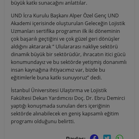
büyük katkı sunacağını anlattılar.
UND İcra Kurulu Başkanı Alper Özel Genç UND
Akademi içerisinde oluşturulan Geleceğin Lojistik
Uzmanları sertifika programın ilk iki döneminin
çok başarılı geçtiğini ve çok güzel geri dönüşler
aldığını aktararak “ Ululararası nakliye sektörü
dinamik büyük bir sektörüdür, ihracatın itici gücü
konumundayız ve bu sektörde yetişmiş donanımlı
insan kaynağına ihtiyacımız var, bizde bu
eğitimlerle buna katkı sunuyoruz” dedi.
İstanbul Üniversitesi Ulaştırma ve Lojistik
Fakültesi Dekan Yardımcısı Doç. Dr. Ebru Demirci
yaptığı konuşmada sunulan ders içeriğinin
sektörde alınabilecek en geniş kapsamlı eğitim
programı olduğunu belirtti.
Paylaş: