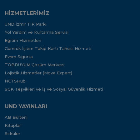
HİZMETLERİMİZ
UND İzmir TIR Parkı
Yol Yardım ve Kurtarma Servisi
Eğitim Hizmetleri
Gümrük İşlem Takip Kartı Tahsisi Hizmeti
Evrim Sigorta
TOBBUYUM Çözüm Merkezi
Lojistik Hizmetler (Move Expert)
NCTSHub
SGK Teşvikleri ve İş ve Sosyal Güvenlik Hizmeti
UND YAYINLARI
AB Bülteni
Kitaplar
Sirküler