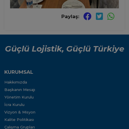
Paylaş:
Güçlü Lojistik, Güçlü Türkiye
KURUMSAL
Hakkımızda
Başkanın Mesajı
Yönetim Kurulu
İcra Kurulu
Vizyon & Misyon
Kalite Politikası
Çalışma Grupları