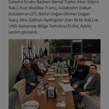
Çalışma Grubu Başkanı Kemal Toplar (Hacı Köprü
Nak.), Esat Aba(Aba Trans), Gülabettin Dalkan
(Gözdetrans27), Battal Doğan (Ahmet Doğan
Nak.), İdris Gökhan Aydıngüler (Van Birlik Nak.) ve
UND Gaziantep Bölge Temsilcisi Erdinç Aykılıç
katılım gösterdi.