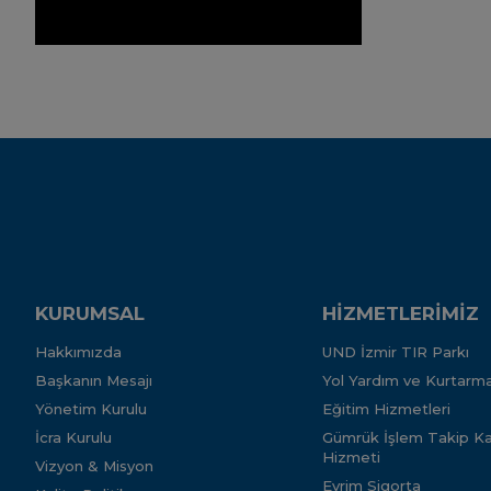
KURUMSAL
HİZMETLERİMİZ
Hakkımızda
UND İzmir TIR Parkı
Başkanın Mesajı
Yol Yardım ve Kurtarma
Yönetim Kurulu
Eğitim Hizmetleri
İcra Kurulu
Gümrük İşlem Takip Kar
Hizmeti
Vizyon & Misyon
Evrim Sigorta