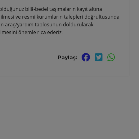
lduğunuz bilā-bedel taşımaların kayıt altına
lmesi ve resmi kurumların talepleri doğrultusunda
an araç/yardım tablosunun doldurularak
ilmesini önemle rica ederiz.
Paylaş: