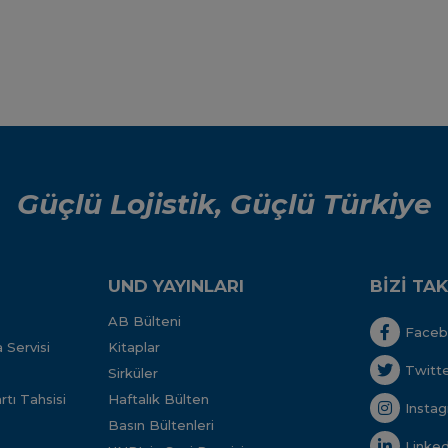
Güçlü Lojistik, Güçlü Türkiye
UND YAYINLARI
BİZİ TAK
AB Bülteni
Face
 Servisi
Kitaplar
Twitt
Sirküler
tı Tahsisi
Haftalık Bülten
Insta
Basın Bültenleri
Linked