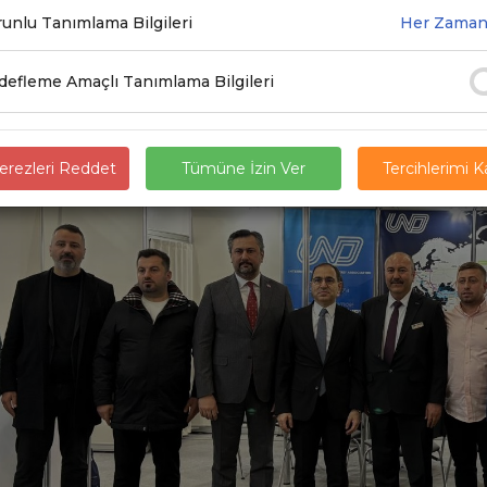
unlu Tanımlama Bilgileri
Her Zaman
3.2025
efleme Amaçlı Tanımlama Bilgileri
rezleri Reddet
Tümüne İzin Ver
Tercihlerimi 