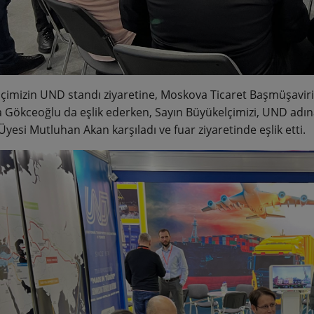
çimizin UND standı ziyaretine, Moskova Ticaret Başmüşaviri
 Gökceoğlu da eşlik ederken, Sayın Büyükelçimizi, UND adın
yesi Mutluhan Akan karşıladı ve fuar ziyaretinde eşlik etti.