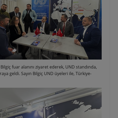
 Bilgiç fuar alanını ziyaret ederek, UND standında,
aya geldi. Sayın Bilgiç UND üyeleri ile, Türkiye-