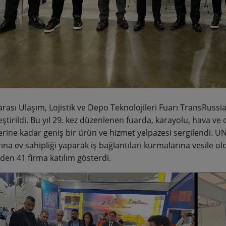
arası Ulaşım, Lojistik ve Depo Teknolojileri Fuarı TransRussi
ştirildi. Bu yıl 29. kez düzenlenen fuarda, karayolu, hava ve
ine kadar geniş bir ürün ve hizmet yelpazesi sergilendi. UND,
ına ev sahipliği yaparak iş bağlantıları kurmalarına vesile o
’den 41 firma katılım gösterdi.