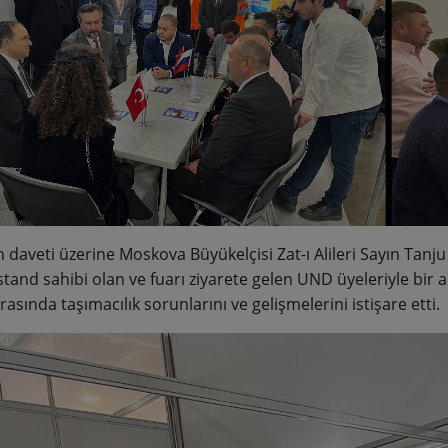
 daveti üzerine Moskova Büyükelçisi Zat-ı Alileri Sayın Tanju
tand sahibi olan ve fuarı ziyarete gelen UND üyeleriyle bir ar
asında taşımacılık sorunlarını ve gelişmelerini istişare etti.