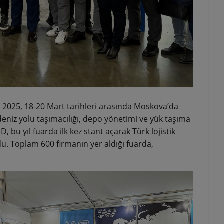
a 2025, 18-20 Mart tarihleri arasında Moskova’da
 deniz yolu taşımacılığı, depo yönetimi ve yük taşıma
 bu yıl fuarda ilk kez stant açarak Türk lojistik
ldu. Toplam 600 firmanın yer aldığı fuarda,