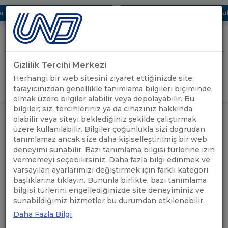
 Dijital UBAK Bölümü Hakkında
UND, Yunanistan Vize Başvurula
Gizlilik Tercihi Merkezi
Uluslararası Nakliyeciler Derneği
Herhangi bir web sitesini ziyaret ettiğinizde site,
GİRİŞ YAP
tarayıcınızdan genellikle tanımlama bilgileri biçiminde
olmak üzere bilgiler alabilir veya depolayabilir. Bu
bilgiler; siz, tercihleriniz ya da cihazınız hakkında
UND'DEN
BURSA BÖLGE ÇALIŞMA GRUBU
olabilir veya siteyi beklediğiniz şekilde çalıştırmak
ANASAYFA
/
/
HABERLER
TOPLANTISI GERÇEKLEŞTİRİLDİ
üzere kullanılabilir. Bilgiler çoğunlukla sizi doğrudan
tanımlamaz ancak size daha kişiselleştirilmiş bir web
deneyimi sunabilir. Bazı tanımlama bilgisi türlerine izin
BURSA BÖLGE ÇALIŞMA
vermemeyi seçebilirsiniz. Daha fazla bilgi edinmek ve
GRUBU TOPLANTISI
varsayılan ayarlarımızı değiştirmek için farklı kategori
başlıklarına tıklayın. Bununla birlikte, bazı tanımlama
GERÇEKLEŞTİRİLDİ
bilgisi türlerini engellediğinizde site deneyiminiz ve
sunabildiğimiz hizmetler bu durumdan etkilenebilir.
Daha Fazla Bilgi
24.09.2025
A+
A-