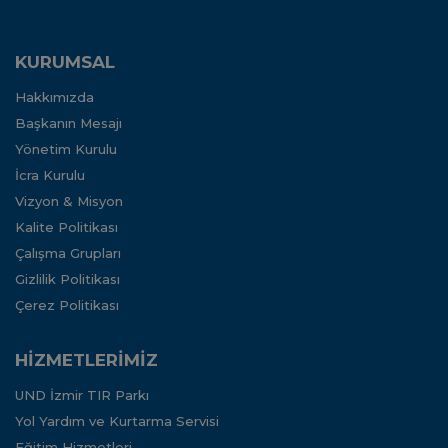
KURUMSAL
Hakkımızda
Başkanın Mesajı
Yönetim Kurulu
İcra Kurulu
Vizyon & Misyon
Kalite Politikası
Çalışma Grupları
Gizlilik Politikası
Çerez Politikası
HİZMETLERİMİZ
UND İzmir TIR Parkı
Yol Yardım ve Kurtarma Servisi
Eğitim Hizmetleri