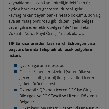
kaynaklarına ilişkin kanıt niteliğindeki “son üç
aydaki hareketleri gösteren, düzenli gelir
kaynağını kanıtlayan banka hesap dökümü, son üç
aya ait maaş bordrosu gibi düzenli gelir belgesi
veya ilgili ise, emeklilik belgesi” ile “Tam Tekmil
Vukuatlı Nüfus Kayıt Örneği” ne ek olarak;
TIR Sürücülerinden kısa süreli Schengen vize
başvurularında talep edilebilecek belgelerin
listesi:
İşveren garanti mektubu
Geçerli Schengen vizeleri (veren ülke ve
geçerlilik bitiş tarihi) ile ilgili verileri içeren
şirket sürücü listesi
Okunabilir QR kodu içeren SGK İşe Giriş
Bildirgesi ve SGK Tescil ve Hizmet Dökümü
Belgeleri
Şirket kaydının ispatı: Ticaret Odasına Kayıt