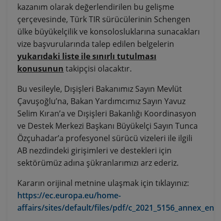
kazanım olarak değerlendirilen bu gelişme
çerçevesinde, Türk TIR sürücülerinin Schengen
ülke büyükelçilik ve konsolosluklarına sunacakları
vize başvurularında talep edilen belgelerin
yukarıdaki liste ile sınırlı tutulması
konusunun
takipçisi olacaktır.
Bu vesileyle, Dışişleri Bakanımız Sayın Mevlüt
Çavuşoğlu’na, Bakan Yardımcımız Sayın Yavuz
Selim Kıran’a ve Dışişleri Bakanlığı Koordinasyon
ve Destek Merkezi Başkanı Büyükelçi Sayın Tunca
Özçuhadar’a profesyonel sürücü vizeleri ile ilgili
AB nezdindeki girişimleri ve destekleri için
sektörümüz adına şükranlarımızı arz ederiz.
Kararın orijinal metnine ulaşmak için tıklayınız:
https://ec.europa.eu/home-
affairs/sites/default/files/pdf/c_2021_5156_annex_en.