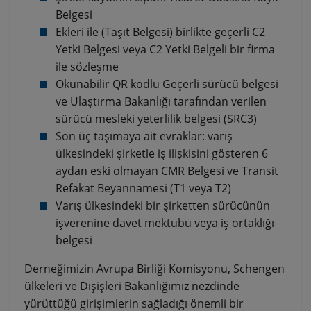
Belgesi
Ekleri ile (Taşıt Belgesi) birlikte geçerli C2
Yetki Belgesi veya C2 Yetki Belgeli bir firma
ile sözleşme
Okunabilir QR kodlu Geçerli sürücü belgesi
ve Ulaştırma Bakanlığı tarafından verilen
sürücü mesleki yeterlilik belgesi (SRC3)
Son üç taşımaya ait evraklar: varış
ülkesindeki şirketle iş ilişkisini gösteren 6
aydan eski olmayan CMR Belgesi ve Transit
Refakat Beyannamesi (T1 veya T2)
Varış ülkesindeki bir şirketten sürücünün
işverenine davet mektubu veya iş ortaklığı
belgesi
Derneğimizin Avrupa Birliği Komisyonu, Schengen
ülkeleri ve Dışişleri Bakanlığımız nezdinde
yürüttüğü girişimlerin sağladığı önemli bir