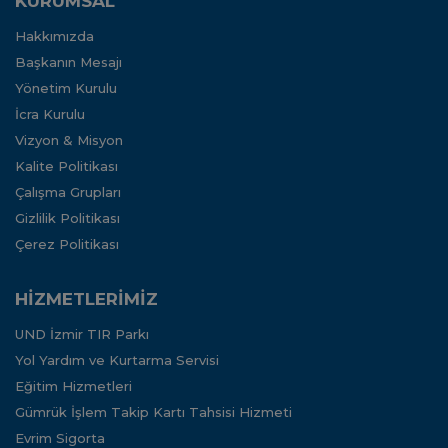
KURUMSAL
Hakkımızda
Başkanın Mesajı
Yönetim Kurulu
İcra Kurulu
Vizyon & Misyon
Kalite Politikası
Çalışma Grupları
Gizlilik Politikası
Çerez Politikası
HİZMETLERİMİZ
UND İzmir TIR Parkı
Yol Yardım ve Kurtarma Servisi
Eğitim Hizmetleri
Gümrük İşlem Takip Kartı Tahsisi Hizmeti
Evrim Sigorta