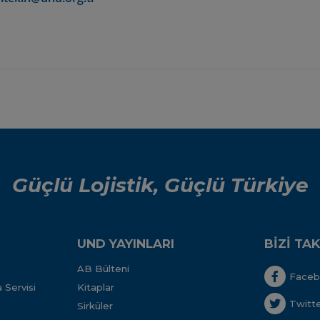
Güçlü Lojistik, Güçlü Türkiye
UND YAYINLARI
BİZİ TAK
AB Bülteni
Face
 Servisi
Kitaplar
Twitt
Sirküler