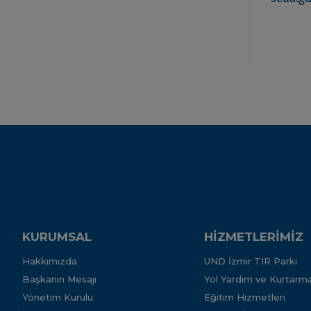
KURUMSAL
HİZMETLERİMİZ
Hakkımızda
UND İzmir TIR Parkı
Başkanın Mesajı
Yol Yardım ve Kurtarma
Yönetim Kurulu
Eğitim Hizmetleri