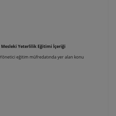
esleki Yeterlilik Eğitimi İçeriği
 Yönetici eğitim müfredatında yer alan konu