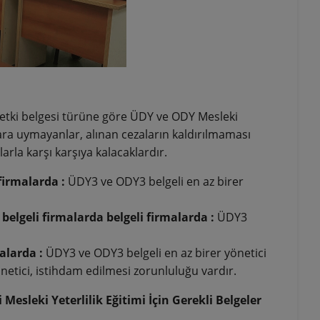
yetki belgesi türüne göre ÜDY ve ODY Mesleki
tlara uymayanlar, alınan cezaların kaldırılmaması
rla karşı karşıya kalacaklardır.
 firmalarda :
ÜDY3 ve ODY3 belgeli en az birer
belgeli firmalarda belgeli firmalarda :
ÜDY3
alarda :
ÜDY3 ve ODY3 belgeli en az birer yönetici
netici, istihdam edilmesi zorunluluğu vardır.
Mesleki Yeterlilik Eğitimi İçin Gerekli Belgeler