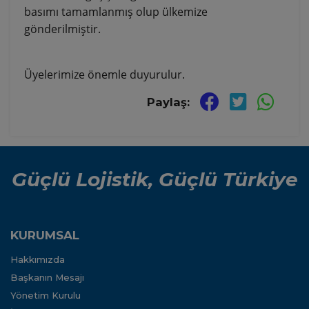
basımı tamamlanmış olup ülkemize
gönderilmiştir.
Üyelerimize önemle duyurulur.
Paylaş:
Güçlü Lojistik, Güçlü Türkiye
KURUMSAL
Hakkımızda
Başkanın Mesajı
Yönetim Kurulu