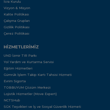
İcra Kurulu
Vizyon & Misyon
Kalite Politikası
Çalışma Grupları
Gizlilik Politikası
Çerez Politikası
HİZMETLERİMİZ
UND İzmir TIR Parkı
Yol Yardım ve Kurtarma Servisi
Eğitim Hizmetleri
Gümrük İşlem Takip Kartı Tahsisi Hizmeti
Evrim Sigorta
TOBBUYUM Çözüm Merkezi
Lojistik Hizmetler (Move Expert)
NCTSHub
SGK Teşvikleri ve İş ve Sosyal Güvenlik Hizmeti