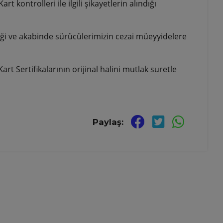
 kontrolleri ile ilgili şikayetlerin alındığı
ediği ve akabinde sürücülerimizin cezai müeyyidelere
 Sertifikalarının orijinal halini mutlak suretle
Paylaş: