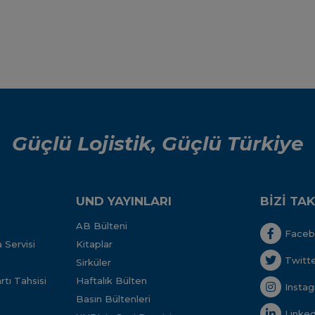
Güçlü Lojistik, Güçlü Türkiye
UND YAYINLARI
BİZİ TAK
AB Bülteni
Face
 Servisi
Kitaplar
Twitt
Sirküler
tı Tahsisi
Haftalık Bülten
Insta
Basın Bültenleri
Linked