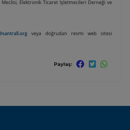
Meclisi, Elektronik Ticaret İşletmecileri Derneği ve
santrall.org
veya doğrudan resmi web sitesi
Paylaş: