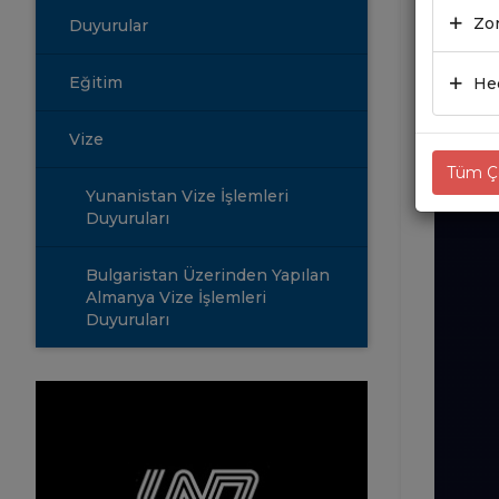
27.0
Zor
Duyurular
Eğitim
Hed
Vize
Tüm Çe
Yunanistan Vize İşlemleri
Duyuruları
Bulgaristan Üzerinden Yapılan
Almanya Vize İşlemleri
Duyuruları