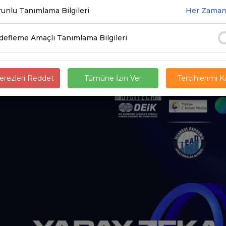
8.2025
unlu Tanımlama Bilgileri
Her Zaman
efleme Amaçlı Tanımlama Bilgileri
rezleri Reddet
Tümüne İzin Ver
Tercihlerimi 