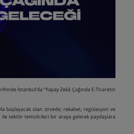
rihinde İstanbul’da “Yapay Zekâ Çağında E-Ticaretin
la başlayacak olan zirvede; rekabet, regülasyon ve
 ile sektör temsilcileri bir araya gelerek paydaşlara