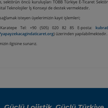
ğe, sektörün öncü kuruluşları TOBB Türkiye E-Ticaret Sektör 
ital Teknolojiler İş Konseyi de destek vermektedir.
sağlamak isteyen üyelerimizin kayıt işlemleri;
Karatepe Tel: +90 (505) 020 82 85 E-posta:
kubra@
//yapayzekacagindaticaret.org
) üzerinden yapılabilmektedir.
izin ilgisine sunarız.
Güçlü Lojistik, Güçlü Türkiye