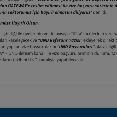
dan GATEWAY’e teslim edilmesi ile vize başvuru sürecinin 
ğinin sektörümüz için hayırlı olmasını diliyoruz
”
denildi.
müze Hayırlı Olsun,
işbirliği ile üyelerinin ve dolayısıyla TIR sürücülerinin vize
ları kaşeleyecek ve
“UND Referans Yazısı”
ekleyerek direkt
dan yapılan vize başvurularını
“UND Başvuruları”
olarak ilgil
 – UND iletişim kanalı ile vize başvurularımızın durumu taki
tların takibini UND kanalıyla yapabilecektir.