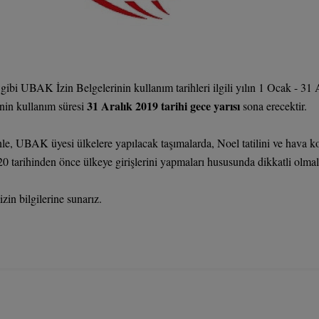
 gibi UBAK İzin Belgelerinin kullanım tarihleri ilgili yılın 1 Ocak - 3
31 Aralık 2019 tarihi gece yarısı
nin kullanım süresi
sona erecektir.
e, UBAK üyesi ülkelere yapılacak taşımalarda, Noel tatilini ve hava ko
 tarihinden önce ülkeye girişlerini yapmaları hususunda dikkatli olmala
zin bilgilerine sunarız.