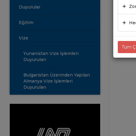
Zor
Duyurular
24.12
Eğitim
Hed
Vize
Tüm Çe
Yunanistan Vize İşlemleri
Duyuruları
Bulgaristan Üzerinden Yapılan
Almanya Vize İşlemleri
Duyuruları