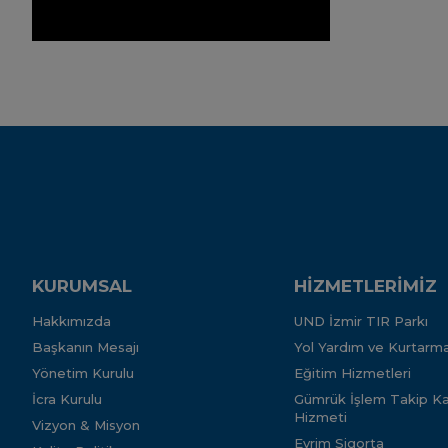
KURUMSAL
HİZMETLERİMİZ
Hakkımızda
UND İzmir TIR Parkı
Başkanın Mesajı
Yol Yardım ve Kurtarma
Yönetim Kurulu
Eğitim Hizmetleri
İcra Kurulu
Gümrük İşlem Takip Kar
Hizmeti
Vizyon & Misyon
Evrim Sigorta