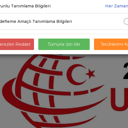
unlu Tanımlama Bilgileri
Her Zaman
.2019
efleme Amaçlı Tanımlama Bilgileri
rezleri Reddet
Tümüne İzin Ver
Tercihlerimi 