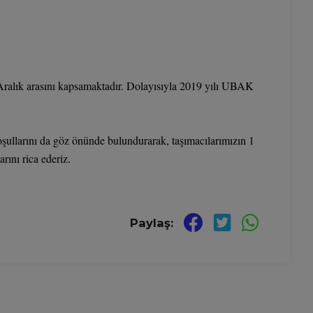
1 Aralık arasını kapsamaktadır. Dolayısıyla 2019 yılı UBAK
şullarını da göz önünde bulundurarak, taşımacılarımızın 1
rını rica ederiz.
Paylaş: