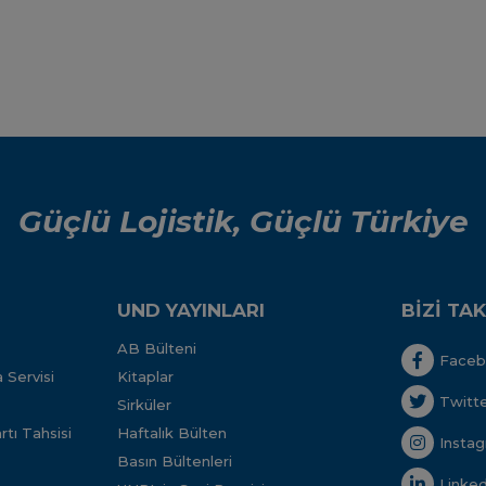
Güçlü Lojistik, Güçlü Türkiye
UND YAYINLARI
BİZİ TAK
AB Bülteni
Face
 Servisi
Kitaplar
Twitt
Sirküler
tı Tahsisi
Haftalık Bülten
Insta
Basın Bültenleri
Linked