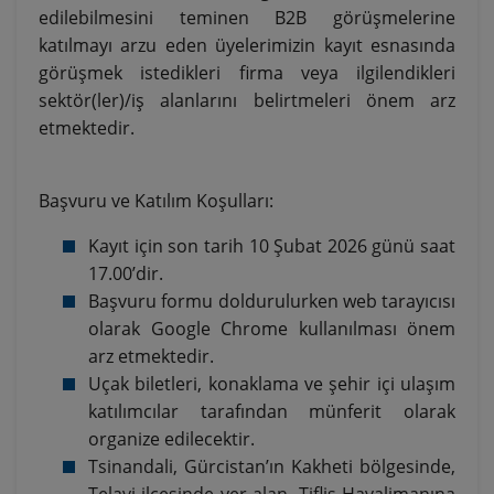
edilebilmesini teminen B2B görüşmelerine
katılmayı arzu eden üyelerimizin kayıt esnasında
görüşmek istedikleri firma veya ilgilendikleri
sektör(ler)/iş alanlarını belirtmeleri önem arz
etmektedir.
Başvuru ve Katılım Koşulları:
Kayıt için son tarih 10 Şubat 2026 günü saat
17.00’dir.
Başvuru formu doldurulurken web tarayıcısı
olarak Google Chrome kullanılması önem
arz etmektedir.
Uçak biletleri, konaklama ve şehir içi ulaşım
katılımcılar tarafından münferit olarak
organize edilecektir.
Tsinandali, Gürcistan’ın Kakheti bölgesinde,
Telavi ilçesinde yer alan, Tiflis Havalimanına