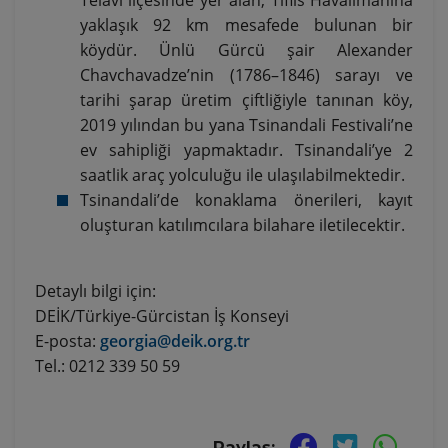
yaklaşık 92 km mesafede bulunan bir
köydür. Ünlü Gürcü şair Alexander
Chavchavadze’nin (1786–1846) sarayı ve
tarihi şarap üretim çiftliğiyle tanınan köy,
2019 yılından bu yana Tsinandali Festivali’ne
ev sahipliği yapmaktadır. Tsinandali’ye 2
saatlik araç yolculuğu ile ulaşılabilmektedir.
Tsinandali’de konaklama önerileri, kayıt
oluşturan katılımcılara bilahare iletilecektir.
Detaylı bilgi için:
DEİK/Türkiye-Gürcistan İş Konseyi
E-posta:
georgia@deik.org.tr
Tel.: 0212 339 50 59
Paylaş: