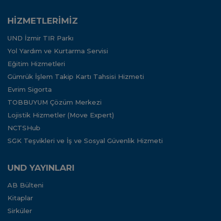
HİZMETLERİMİZ
UND İzmir TIR Parkı
Yol Yardım ve Kurtarma Servisi
Eğitim Hizmetleri
Gümrük İşlem Takip Kartı Tahsisi Hizmeti
Evrim Sigorta
TOBBUYUM Çözüm Merkezi
Lojistik Hizmetler (Move Expert)
NCTSHub
SGK Teşvikleri ve İş ve Sosyal Güvenlik Hizmeti
UND YAYINLARI
AB Bülteni
Kitaplar
Sirküler