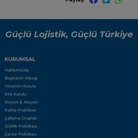
Güçlü Lojistik, Güçlü Türkiye
KURUMSAL
Hakkımızda
Başkanın Mesajı
Yönetim Kurulu
İcra Kurulu
Vizyon & Misyon
Kalite Politikası
Çalışma Grupları
Gizlilik Politikası
Çerez Politikası