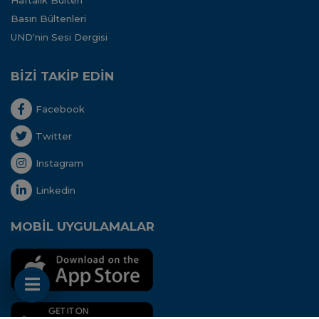
Haftalık Bülten
Basın Bültenleri
UND'nin Sesi Dergisi
BİZİ TAKİP EDİN
Facebook
Twitter
Instagram
Linkedin
MOBİL UYGULAMALAR