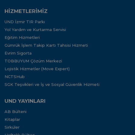
HİZMETLERİMİZ
UND İzmir TIR Parkı
Yol Yardım ve Kurtarma Servisi
Eğitim Hizmetleri
Gümrük İşlem Takip Kartı Tahsisi Hizmeti
Evrim Sigorta
TOBBUYUM Çözüm Merkezi
Lojistik Hizmetler (Move Expert)
NCTSHub
SGK Teşvikleri ve İş ve Sosyal Güvenlik Hizmeti
UND YAYINLARI
AB Bülteni
Kitaplar
Sirküler