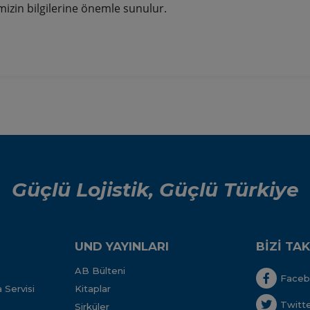
mizin bilgilerine önemle sunulur.
Güçlü Lojistik, Güçlü Türkiye
UND YAYINLARI
BİZİ TAK
AB Bülteni
Face
 Servisi
Kitaplar
Twitt
Sirküler