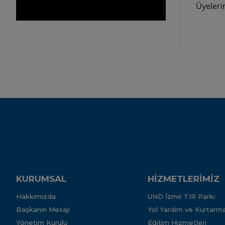
Üyeleri
KURUMSAL
HİZMETLERİMİZ
Hakkımızda
UND İzmir TIR Parkı
Başkanın Mesajı
Yol Yardım ve Kurtarma
Yönetim Kurulu
Eğitim Hizmetleri