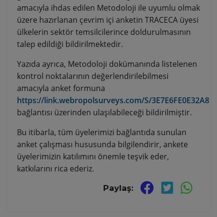
amacıyla ihdas edilen Metodoloji ile uyumlu olmak
üzere hazırlanan çevrim içi anketin TRACECA üyesi
ülkelerin sektör temsilcilerince doldurulmasının
talep edildiği bildirilmektedir.
Yazıda ayrıca, Metodoloji dokümanında listelenen
kontrol noktalarının değerlendirilebilmesi
amacıyla anket formuna
https://link.webropolsurveys.com/S/3E7E6FE0E32A8E
bağlantısı üzerinden ulaşılabileceği bildirilmiştir.
Bu itibarla, tüm üyelerimizi bağlantıda sunulan
anket çalışması hususunda bilgilendirir, ankete
üyelerimizin katılımını önemle teşvik eder,
katkılarını rica ederiz.
Paylaş: