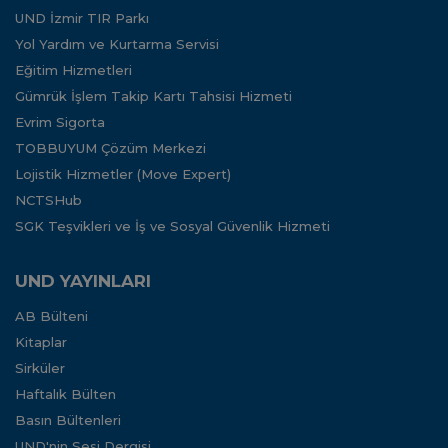
UND İzmir TIR Parkı
Yol Yardım ve Kurtarma Servisi
Eğitim Hizmetleri
Gümrük İşlem Takip Kartı Tahsisi Hizmeti
Evrim Sigorta
TOBBUYUM Çözüm Merkezi
Lojistik Hizmetler (Move Expert)
NCTSHub
SGK Teşvikleri ve İş ve Sosyal Güvenlik Hizmeti
UND YAYINLARI
AB Bülteni
Kitaplar
Sirküler
Haftalık Bülten
Basın Bültenleri
UND'nin Sesi Dergisi