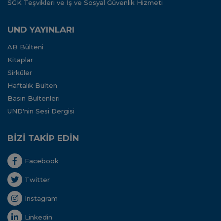
SGK Teşvikleri ve İş ve Sosyal Güvenlik Hizmeti
UND YAYINLARI
AB Bülteni
Kitaplar
Sirküler
Haftalık Bülten
Basın Bültenleri
UND'nin Sesi Dergisi
BİZİ TAKİP EDİN
Facebook
Twitter
Instagram
Linkedin