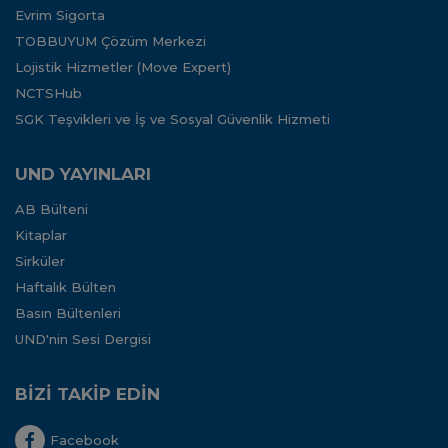
Evrim Sigorta
TOBBUYUM Çözüm Merkezi
Lojistik Hizmetler (Move Expert)
NCTSHub
SGK Teşvikleri ve İş ve Sosyal Güvenlik Hizmeti
UND YAYINLARI
AB Bülteni
Kitaplar
Sirküler
Haftalık Bülten
Basın Bültenleri
UND'nin Sesi Dergisi
BİZİ TAKİP EDİN
Facebook