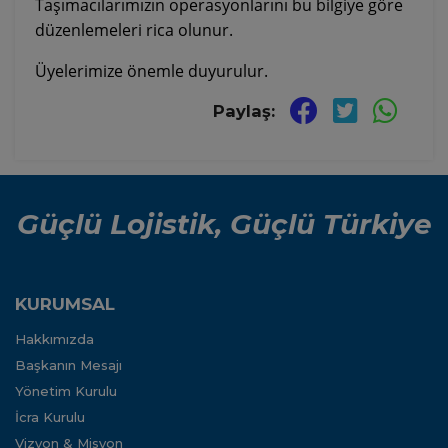
Taşımacılarımızın operasyonlarını bu bilgiye göre
düzenlemeleri rica olunur.
Üyelerimize önemle duyurulur.
Paylaş:
Güçlü Lojistik, Güçlü Türkiye
KURUMSAL
Hakkımızda
Başkanın Mesajı
Yönetim Kurulu
İcra Kurulu
Vizyon & Misyon