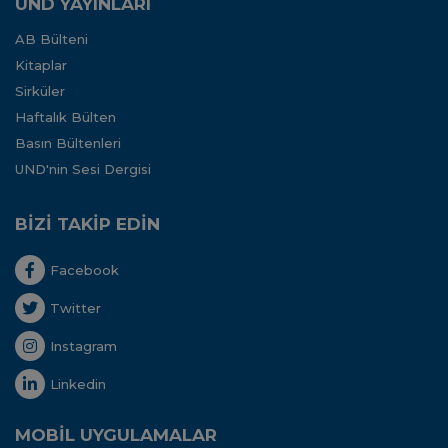
UND YAYINLARI
AB Bülteni
Kitaplar
Sirküler
Haftalık Bülten
Basın Bültenleri
UND'nin Sesi Dergisi
BİZİ TAKİP EDİN
Facebook
Twitter
Instagram
Linkedin
MOBİL UYGULAMALAR