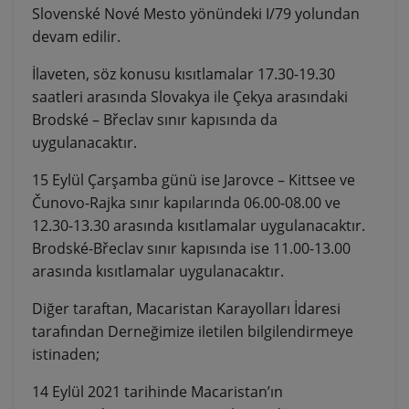
Slovenské Nové Mesto yönündeki I/79 yolundan
devam edilir.
İlaveten, söz konusu kısıtlamalar 17.30-19.30
saatleri arasında Slovakya ile Çekya arasındaki
Brodské – Břeclav sınır kapısında da
uygulanacaktır.
15 Eylül Çarşamba günü ise Jarovce – Kittsee ve
Čunovo-Rajka sınır kapılarında 06.00-08.00 ve
12.30-13.30 arasında kısıtlamalar uygulanacaktır.
Brodské-Břeclav sınır kapısında ise 11.00-13.00
arasında kısıtlamalar uygulanacaktır.
Diğer taraftan, Macaristan Karayolları İdaresi
tarafından Derneğimize iletilen bilgilendirmeye
istinaden;
14 Eylül 2021 tarihinde Macaristan’ın