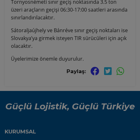
Tornyosnémeti sınır geçiş noktasında 3.5 ton
üzeri araçların geçişi 06:30-17:00 saatleri arasında
sınırlandırılacaktır.
Sátoraljaújhely ve Bánréve sınır geçiş noktaları ise
Slovakya’ya girmek isteyen TIR sürücüleri için açık
olacaktır.
Üyelerimize önemle duyurulur.
Paylaş:
Güçlü Lojistik, Güçlü Türkiye
KURUMSAL