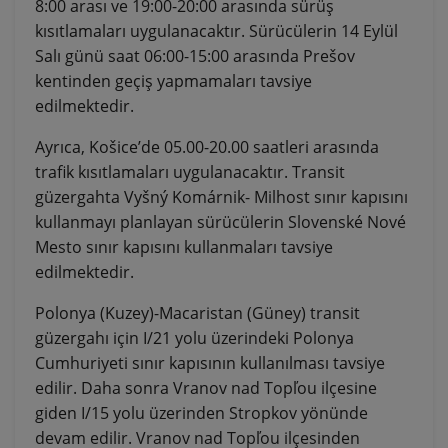
8:00 arası ve 19:00-20:00 arasında sürüş
kısıtlamaları uygulanacaktır. Sürücülerin 14 Eylül
Salı günü saat 06:00-15:00 arasında Prešov
kentinden geçiş yapmamaları tavsiye
edilmektedir.
Ayrıca, Košice’de 05.00-20.00 saatleri arasında
trafik kısıtlamaları uygulanacaktır. Transit
güzergahta Vyšný Komárnik- Milhost sınır kapısını
kullanmayı planlayan sürücülerin Slovenské Nové
Mesto sınır kapısını kullanmaları tavsiye
edilmektedir.
Polonya (Kuzey)-Macaristan (Güney) transit
güzergahı için I/21 yolu üzerindeki Polonya
Cumhuriyeti sınır kapısının kullanılması tavsiye
edilir. Daha sonra Vranov nad Topľou ilçesine
giden I/15 yolu üzerinden Stropkov yönünde
devam edilir. Vranov nad Topľou ilçesinden