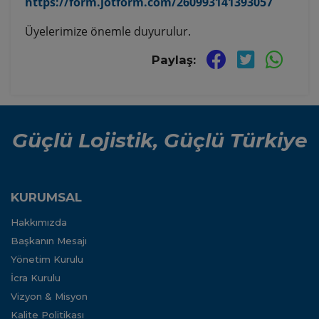
https://form.jotform.com/260993141393057
Üyelerimize önemle duyurulur.
Paylaş:
Güçlü Lojistik, Güçlü Türkiye
KURUMSAL
Hakkımızda
Başkanın Mesajı
Yönetim Kurulu
İcra Kurulu
Vizyon & Misyon
Kalite Politikası