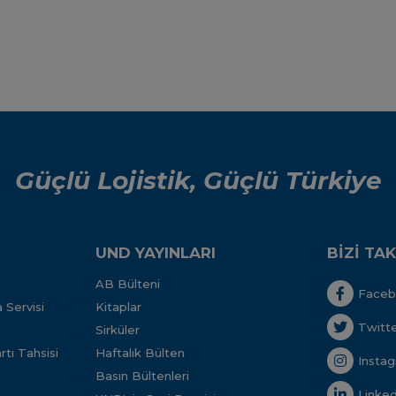
Güçlü Lojistik, Güçlü Türkiye
UND YAYINLARI
BİZİ TAK
AB Bülteni
Face
 Servisi
Kitaplar
Twitt
Sirküler
tı Tahsisi
Haftalık Bülten
Insta
Basın Bültenleri
Linked