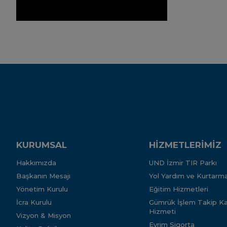
KURUMSAL
HİZMETLERİMİZ
Hakkımızda
UND İzmir TIR Parkı
Başkanın Mesajı
Yol Yardım ve Kurtarma
Yönetim Kurulu
Eğitim Hizmetleri
İcra Kurulu
Gümrük İşlem Takip Kar
Hizmeti
Vizyon & Misyon
Evrim Sigorta