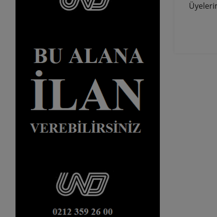
Üyelerim