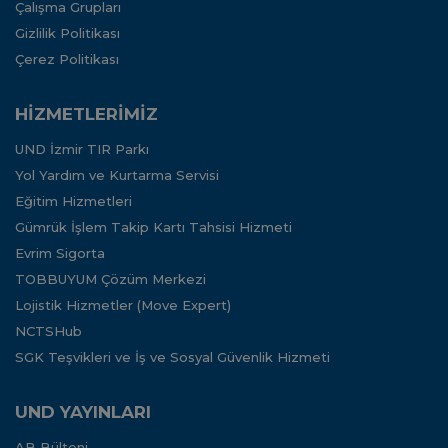
Çalışma Grupları
Gizlilik Politikası
Çerez Politikası
HİZMETLERİMİZ
UND İzmir TIR Parkı
Yol Yardım ve Kurtarma Servisi
Eğitim Hizmetleri
Gümrük İşlem Takip Kartı Tahsisi Hizmeti
Evrim Sigorta
TOBBUYUM Çözüm Merkezi
Lojistik Hizmetler (Move Expert)
NCTSHub
SGK Teşvikleri ve İş ve Sosyal Güvenlik Hizmeti
UND YAYINLARI
AB Bülteni