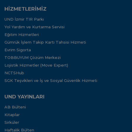
HİZMETLERİMİZ
UND İzmir TIR Parkı
Yol Yardım ve Kurtarma Servisi
Eğitim Hizmetleri
Gümrük İşlem Takip Kartı Tahsisi Hizmeti
Evrim Sigorta
TOBBUYUM Çözüm Merkezi
Lojistik Hizmetler (Move Expert)
NCTSHub
SGK Teşvikleri ve İş ve Sosyal Güvenlik Hizmeti
UND YAYINLARI
AB Bülteni
Kitaplar
Sirküler
Haftalık Bülten