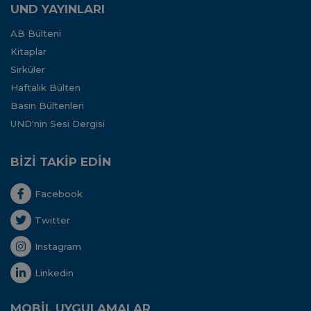
UND YAYINLARI
AB Bülteni
Kitaplar
Sirküler
Haftalık Bülten
Basın Bültenleri
UND'nin Sesi Dergisi
BİZİ TAKİP EDİN
Facebook
Twitter
Instagram
Linkedin
MOBİL UYGULAMALAR