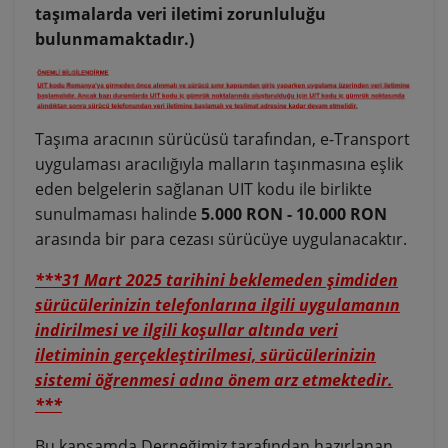
taşımalarda veri iletimi zorunluluğu
bulunmamaktadır.)
Taşıma aracının sürücüsü tarafından, e-Transport
uygulaması aracılığıyla malların taşınmasına eşlik
eden belgelerin sağlanan UIT kodu ile birlikte
sunulmaması halinde
5.000 RON - 10.000 RON
arasında bir para cezası sürücüye uygulanacaktır.
***31 Mart 2025 tarihini beklemeden şimdiden
sürücülerinizin telefonlarına ilgili uygulamanın
indirilmesi ve ilgili koşullar altında veri
iletiminin gerçekleştirilmesi, sürücülerinizin
sistemi öğrenmesi adına önem arz etmektedir.
***
Bu kapsamda Derneğimiz tarafından hazırlanan