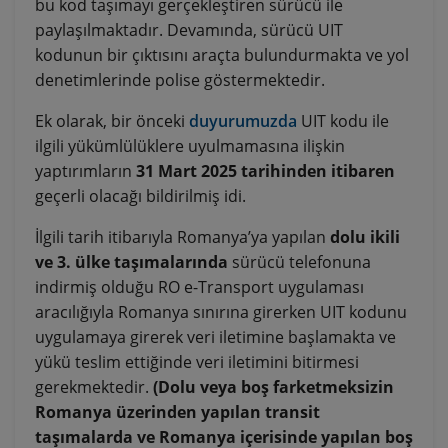
bu kod taşımayı gerçekleştiren sürücü ile
paylaşılmaktadır. Devamında, sürücü UIT
kodunun bir çıktısını araçta bulundurmakta ve yol
denetimlerinde polise göstermektedir.
Ek olarak, bir önceki
duyurumuzda
UIT kodu ile
ilgili yükümlülüklere uyulmamasına ilişkin
yaptırımların
31 Mart 2025 tarihinden itibaren
geçerli olacağı bildirilmiş idi.
İlgili tarih itibarıyla Romanya’ya yapılan
dolu ikili
ve 3. ülke taşımalarında
sürücü telefonuna
indirmiş olduğu RO e-Transport uygulaması
aracılığıyla Romanya sınırına girerken UIT kodunu
uygulamaya girerek veri iletimine başlamakta ve
yükü teslim ettiğinde veri iletimini bitirmesi
gerekmektedir.
(Dolu veya boş farketmeksizin
Romanya üzerinden yapılan transit
taşımalarda ve Romanya içerisinde yapılan boş