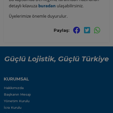
detaylı kılavuza
buradan
ulaşabilirsiniz.
Üyelerimize önemle duyurulur.
Paylaş:
Güçlü Lojistik, Güçlü Türkiye
KURUMSAL
Hakkımızda
Başkanın Mesajı
Yönetim Kurulu
İcra Kurulu