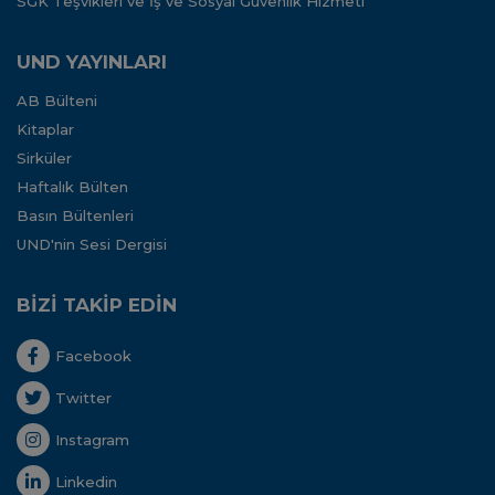
SGK Teşvikleri ve İş ve Sosyal Güvenlik Hizmeti
UND YAYINLARI
AB Bülteni
Kitaplar
Sirküler
Haftalık Bülten
Basın Bültenleri
UND'nin Sesi Dergisi
BİZİ TAKİP EDİN
Facebook
Twitter
Instagram
Linkedin