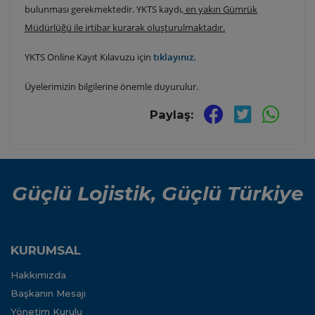
bulunması gerekmektedir. YKTS kaydı,
en yakın Gümrük
Müdürlüğü ile irtibar kurarak oluşturulmaktadır.
YKTS Online Kayıt Kılavuzu için
tıklayınız.
Üyelerimizin bilgilerine önemle duyurulur.
Paylaş:
Güçlü Lojistik, Güçlü Türkiye
KURUMSAL
Hakkımızda
Başkanın Mesajı
Yönetim Kurulu