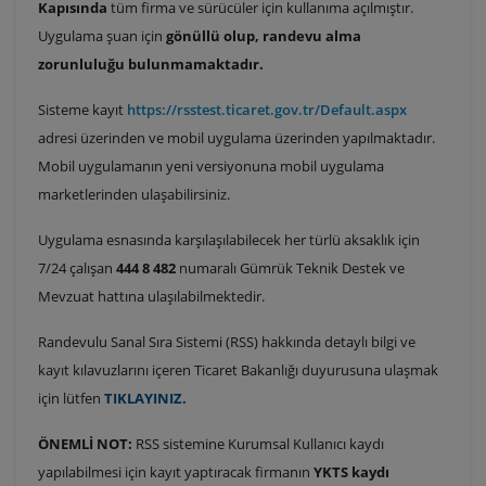
Kapısında
tüm firma ve sürücüler için kullanıma açılmıştır.
Uygulama şuan için
gönüllü olup, randevu alma
zorunluluğu bulunmamaktadır.
Sisteme kayıt
https://rsstest.ticaret.gov.tr/Default.aspx
adresi üzerinden ve mobil uygulama üzerinden yapılmaktadır.
Mobil uygulamanın yeni versiyonuna mobil uygulama
marketlerinden ulaşabilirsiniz.
Uygulama esnasında karşılaşılabilecek her türlü aksaklık için
7/24 çalışan
444 8 482
numaralı Gümrük Teknik Destek ve
Mevzuat hattına ulaşılabilmektedir.
Randevulu Sanal Sıra Sistemi (RSS) hakkında detaylı bilgi ve
kayıt kılavuzlarını içeren Ticaret Bakanlığı duyurusuna ulaşmak
için lütfen
TIKLAYINIZ.
ÖNEMLİ NOT:
RSS sistemine Kurumsal Kullanıcı kaydı
yapılabilmesi için kayıt yaptıracak firmanın
YKTS kaydı