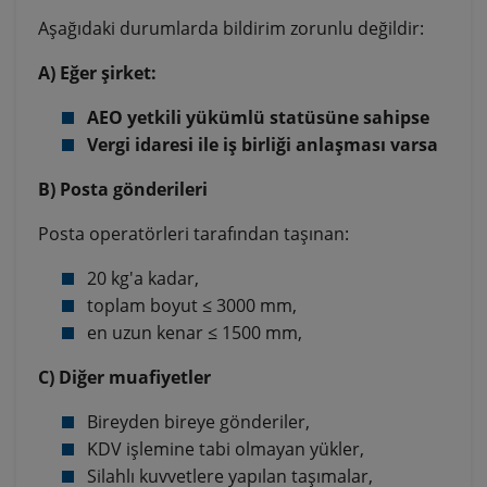
Aşağıdaki durumlarda bildirim zorunlu değildir:
A) Eğer şirket:
AEO yetkili yükümlü statüsüne sahipse
Vergi idaresi ile iş birliği anlaşması varsa
B) Posta gönderileri
Posta operatörleri tarafından taşınan:
20 kg'a kadar,
toplam boyut ≤ 3000 mm,
en uzun kenar ≤ 1500 mm,
C) Diğer muafiyetler
Bireyden bireye gönderiler,
KDV işlemine tabi olmayan yükler,
Silahlı kuvvetlere yapılan taşımalar,