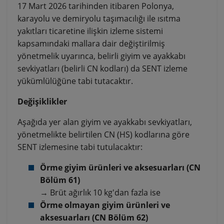
17 Mart 2026 tarihinden itibaren Polonya,
karayolu ve demiryolu taşımacılığı ile ısıtma
yakıtları ticaretine ilişkin izleme sistemi
kapsamındaki mallara dair değiştirilmiş
yönetmelik uyarınca, belirli giyim ve ayakkabı
sevkiyatları (belirli CN kodları) da SENT izleme
yükümlülüğüne tabi tutacaktır.
Değişiklikler
Aşağıda yer alan giyim ve ayakkabı sevkiyatları,
yönetmelikte belirtilen CN (HS) kodlarına göre
SENT izlemesine tabi tutulacaktır:
Örme giyim ürünleri ve aksesuarları (CN
Bölüm 61)
→ Brüt ağırlık 10 kg'dan fazla ise
Örme olmayan giyim ürünleri ve
aksesuarları (CN Bölüm 62)