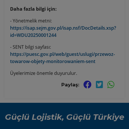
Daha fazla bilgi için:
- Yönetmelik metni:
https://isap.sejm.gov.pl/isap.nsf/DocDetails.xsp?
id=WDU20250001244
- SENT bilgi sayfası:
https://puesc.gov.pl/web/guest/uslugi/przewoz-
towarow-objety-monitorowaniem-sent
Üyelerimize önemle duyurulur.
Paylaş:
Güçlü Lojistik, Güçlü Türkiye