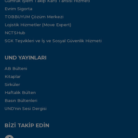
Gümrük İşlem Takip Kartı Tahsisi Hizmeti
Evrim Sigorta
TOBBUYUM Çözüm Merkezi
Lojistik Hizmetler (Move Expert)
NCTSHub
SGK Teşvikleri ve İş ve Sosyal Güvenlik Hizmeti
UND YAYINLARI
AB Bülteni
Kitaplar
Sirküler
Haftalık Bülten
Basın Bültenleri
UND'nin Sesi Dergisi
BİZİ TAKİP EDİN