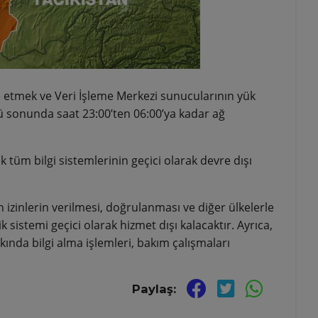
e etmek ve Veri İşleme Merkezi sunucularının yük
ü sonunda saat 23:00’ten 06:00’ya kadar ağ
 tüm bilgi sistemlerinin geçici olarak devre dışı
in izinlerin verilmesi, doğrulanması ve diğer ülkelerle
 sistemi geçici olarak hizmet dışı kalacaktır. Ayrıca,
ında bilgi alma işlemleri, bakım çalışmaları
Paylaş: