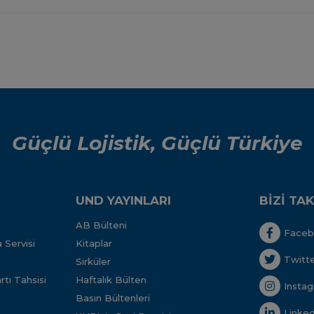
Güçlü Lojistik, Güçlü Türkiye
UND YAYINLARI
BİZİ TAK
AB Bülteni
Face
 Servisi
Kitaplar
Twitt
Sirküler
tı Tahsisi
Haftalık Bülten
Insta
Basın Bültenleri
Linked