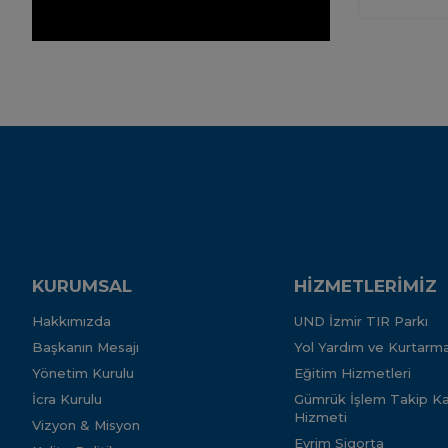
KURUMSAL
HİZMETLERİMİZ
Hakkımızda
UND İzmir TIR Parkı
Başkanın Mesajı
Yol Yardım ve Kurtarma
Yönetim Kurulu
Eğitim Hizmetleri
İcra Kurulu
Gümrük İşlem Takip Kar
Hizmeti
Vizyon & Misyon
Evrim Sigorta