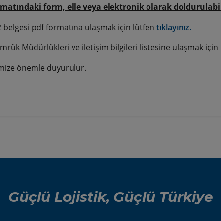
matındaki form, elle veya elektronik olarak doldurulabil
 belgesi pdf formatına ulaşmak için lütfen
tıklayınız.
rük Müdürlükleri ve iletişim bilgileri listesine ulaşmak için
mize önemle duyurulur.
Güçlü Lojistik, Güçlü Türkiye