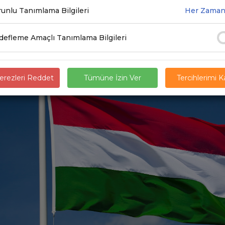
unlu Tanımlama Bilgileri
Her Zaman
9.2025
efleme Amaçlı Tanımlama Bilgileri
rezleri Reddet
Tümüne İzin Ver
Tercihlerimi 