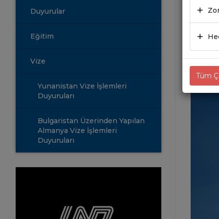
Zor
Duyurular
03.0
Eğitim
Hed
Vize
Tüm Çe
Yunanistan Vize İşlemleri
Duyuruları
Bulgaristan Üzerinden Yapılan
Almanya Vize İşlemleri
Duyuruları