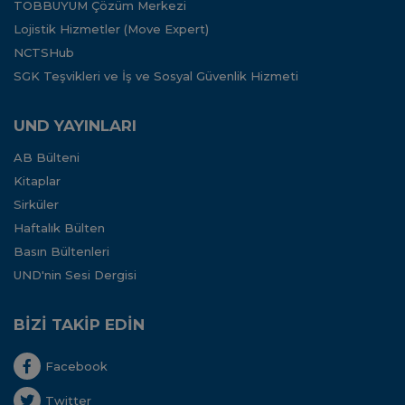
TOBBUYUM Çözüm Merkezi
Lojistik Hizmetler (Move Expert)
NCTSHub
SGK Teşvikleri ve İş ve Sosyal Güvenlik Hizmeti
UND YAYINLARI
AB Bülteni
Kitaplar
Sirküler
Haftalık Bülten
Basın Bültenleri
UND'nin Sesi Dergisi
BİZİ TAKİP EDİN
Facebook
Twitter