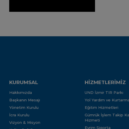
KURUMSAL
HİZMETLERİMİZ
Hakkımızda
UND İzmir TIR Parkı
Başkanın Mesajı
Yol Yardım ve Kurtarma
Yönetim Kurulu
Eğitim Hizmetleri
İcra Kurulu
Gümrük İşlem Takip Kar
Hizmeti
Vizyon & Misyon
Evrim Sigorta