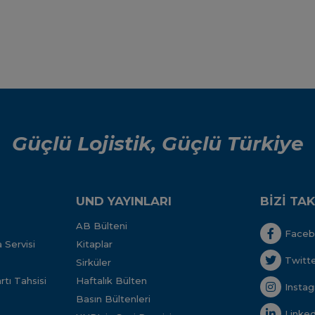
Güçlü Lojistik, Güçlü Türkiye
UND YAYINLARI
BİZİ TAK
AB Bülteni
Face
 Servisi
Kitaplar
Twitt
Sirküler
tı Tahsisi
Haftalık Bülten
Insta
Basın Bültenleri
Linked