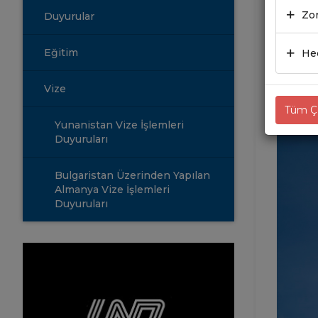
11.05
Zor
Duyurular
Eğitim
Hed
Vize
Tüm Çe
Yunanistan Vize İşlemleri
Duyuruları
Bulgaristan Üzerinden Yapılan
Almanya Vize İşlemleri
Duyuruları