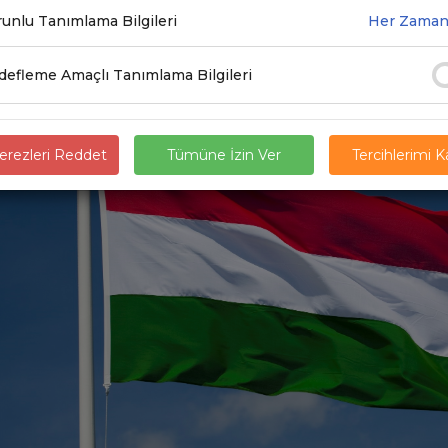
.2021
unlu Tanımlama Bilgileri
Her Zaman
efleme Amaçlı Tanımlama Bilgileri
rezleri Reddet
Tümüne İzin Ver
Tercihlerimi 