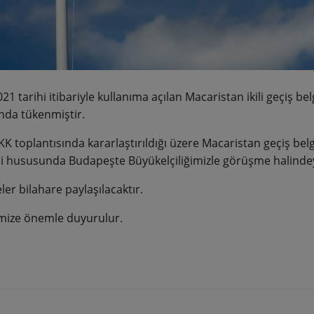
21 tarihi itibariyle kullanıma açılan Macaristan ikili geçiş be
ında tükenmiştir.
K toplantısında kararlaştırıldığı üzere Macaristan geçiş belg
i hususunda Budapeşte Büyükelçiliğimizle görüşme halindeyiz
er bilahare paylaşılacaktır.
mize önemle duyurulur.