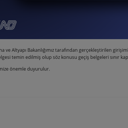
a ve Altyapı Bakanlığımız tarafından gerçekleştirilen girişim
lgesi temin edilmiş olup söz konusu geçiş belgeleri sınır kap
mize önemle duyurulur.