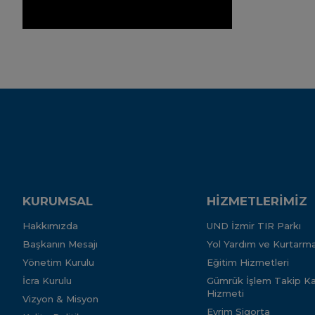
KURUMSAL
HİZMETLERİMİZ
Hakkımızda
UND İzmir TIR Parkı
Başkanın Mesajı
Yol Yardım ve Kurtarma
Yönetim Kurulu
Eğitim Hizmetleri
İcra Kurulu
Gümrük İşlem Takip Kar
Hizmeti
Vizyon & Misyon
Evrim Sigorta