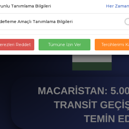
unlu Tanımlama Bilgileri
Her Zaman
.2025
efleme Amaçlı Tanımlama Bilgileri
rezleri Reddet
Tümüne İzin Ver
Tercihlerimi 