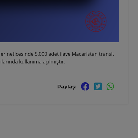
ler neticesinde 5.000 adet ilave Macaristan transit
ılarında kullanıma açılmıştır.
Paylaş: