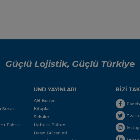
Güçlü Lojistik, Güçlü Türkiye
UND YAYINLARI
BİZİ TAK
AB Bülteni
Face
 Servisi
Kitaplar
Twitt
Sirküler
tı Tahsisi
Haftalık Bülten
Insta
Basın Bültenleri
Linked