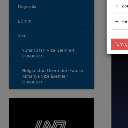
Zor
Duyurular
06.10
Eğitim
Hed
Vize
Tüm Çe
Yunanistan Vize İşlemleri
Duyuruları
Bulgaristan Üzerinden Yapılan
Almanya Vize İşlemleri
Duyuruları