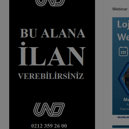
Webinar k