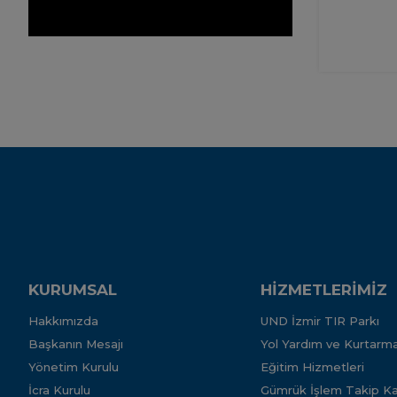
KURUMSAL
HİZMETLERİMİZ
Hakkımızda
UND İzmir TIR Parkı
Başkanın Mesajı
Yol Yardım ve Kurtarma
Yönetim Kurulu
Eğitim Hizmetleri
İcra Kurulu
Gümrük İşlem Takip Kar