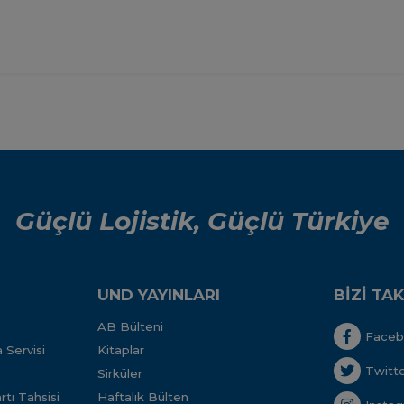
Güçlü Lojistik, Güçlü Türkiye
UND YAYINLARI
BİZİ TAK
AB Bülteni
Face
 Servisi
Kitaplar
Twitt
Sirküler
tı Tahsisi
Haftalık Bülten