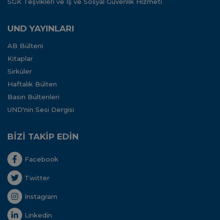
SGK Teşvikleri ve İş ve Sosyal Güvenlik Hizmeti
UND YAYINLARI
AB Bülteni
Kitaplar
Sirküler
Haftalık Bülten
Basın Bültenleri
UND'nin Sesi Dergisi
BİZİ TAKİP EDİN
Facebook
Twitter
Instagram
Linkedin