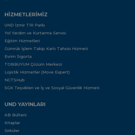
HİZMETLERİMİZ
UND İzmir TIR Parkı
Yol Yardım ve Kurtarma Servisi
Eğitim Hizmetleri
Gümrük İşlem Takip Kartı Tahsisi Hizmeti
Evrim Sigorta
TOBBUYUM Çözüm Merkezi
Lojistik Hizmetler (Move Expert)
NCTSHub
SGK Teşvikleri ve İş ve Sosyal Güvenlik Hizmeti
UND YAYINLARI
AB Bülteni
Kitaplar
Sirküler