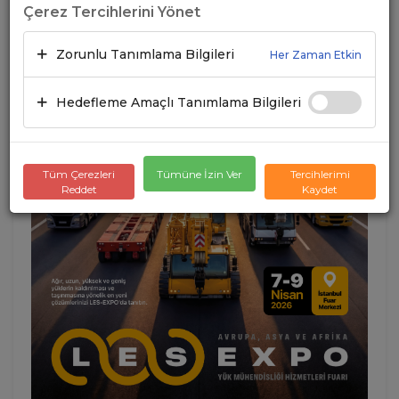
Çerez Tercihlerini Yönet
Zorunlu Tanımlama Bilgileri
Her Zaman Etkin
Hedefleme Amaçlı Tanımlama Bilgileri
Tüm Çerezleri
Tümüne İzin Ver
Tercihlerimi
Reddet
Kaydet