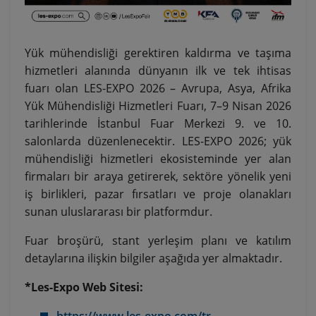
Yük mühendisliği gerektiren kaldırma ve taşıma
hizmetleri alanında dünyanın ilk ve tek ihtisas
fuarı olan LES-EXPO 2026 – Avrupa, Asya, Afrika
Yük Mühendisliği Hizmetleri Fuarı, 7–9 Nisan 2026
tarihlerinde İstanbul Fuar Merkezi 9. ve 10.
salonlarda düzenlenecektir. LES-EXPO 2026; yük
mühendisliği hizmetleri ekosisteminde yer alan
firmaları bir araya getirerek, sektöre yönelik yeni
iş birlikleri, pazar fırsatları ve proje olanakları
sunan uluslararası bir platformdur.
Fuar broşürü, stant yerleşim planı ve katılım
detaylarına ilişkin bilgiler aşağıda yer almaktadır.
*
Les-Expo Web Sitesi:
https://www.les-expo.com/tr