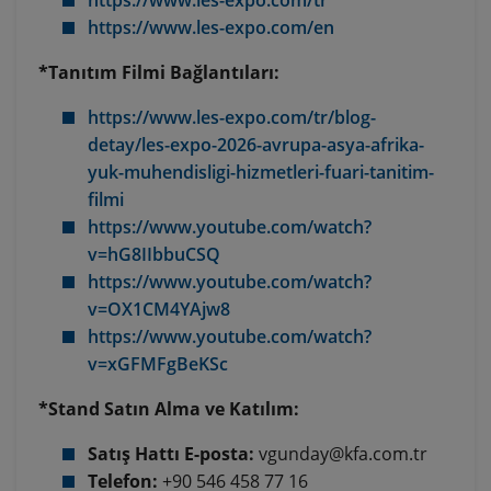
https://www.les-expo.com/en
*Tanıtım Filmi Bağlantıları:
https://www.les-expo.com/tr/blog-
detay/les-expo-2026-avrupa-asya-afrika-
yuk-muhendisligi-hizmetleri-fuari-tanitim-
filmi
https://www.youtube.com/watch?
v=hG8IIbbuCSQ
https://www.youtube.com/watch?
v=OX1CM4YAjw8
https://www.youtube.com/watch?
v=xGFMFgBeKSc
*Stand Satın Alma ve Katılım:
Satış Hattı E-posta:
vgunday@kfa.com.tr
Telefon:
+90 546 458 77 16