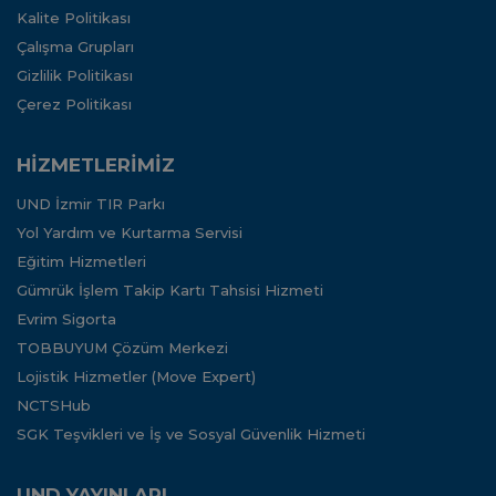
Kalite Politikası
Çalışma Grupları
Gizlilik Politikası
Çerez Politikası
HİZMETLERİMİZ
UND İzmir TIR Parkı
Yol Yardım ve Kurtarma Servisi
Eğitim Hizmetleri
Gümrük İşlem Takip Kartı Tahsisi Hizmeti
Evrim Sigorta
TOBBUYUM Çözüm Merkezi
Lojistik Hizmetler (Move Expert)
NCTSHub
SGK Teşvikleri ve İş ve Sosyal Güvenlik Hizmeti
UND YAYINLARI